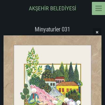
AKŞEHİR BELEDİYESİ
Minyaturler 031