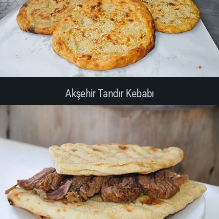
Akşehir Tandır Kebabı