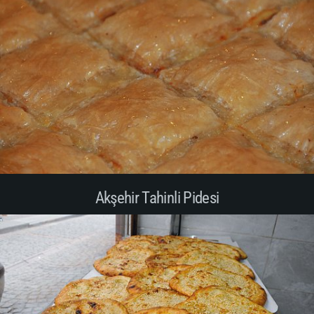
Akşehir Tahinli Pidesi