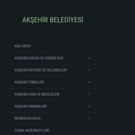
AKŞEHİR BELEDİYESİ
ANA SAYFA
AKŞEHIR DOĞASI VE COĞRAFYASI
AKŞEHIR KÜLTÜRÜ VE GELENEKLERI
AKŞEHIR TÜRBELERI
AKŞEHIR CAMI VE MESCIDLERI
AKŞEHIR HAMAMLARI
NASREDDIN HOCA
TARIHI AKŞEHIR EVLERI