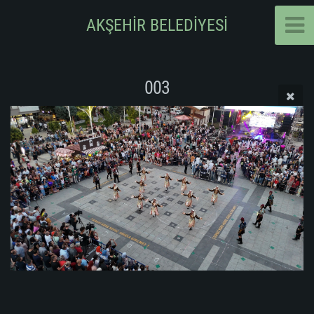
AKŞEHİR BELEDİYESİ
003