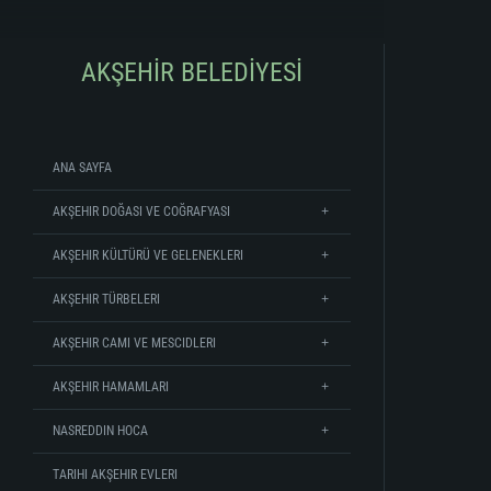
AKŞEHİR BELEDİYESİ
ANA SAYFA
AKŞEHIR DOĞASI VE COĞRAFYASI
AKŞEHIR KÜLTÜRÜ VE GELENEKLERI
AKŞEHIR TÜRBELERI
AKŞEHIR CAMI VE MESCIDLERI
AKŞEHIR HAMAMLARI
NASREDDIN HOCA
TARIHI AKŞEHIR EVLERI