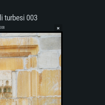
li turbesi 003
008