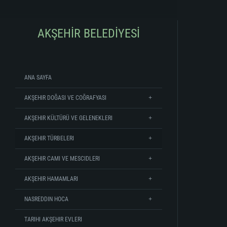
AKŞEHİR BELEDİYESİ
ANA SAYFA
AKŞEHIR DOĞASI VE COĞRAFYASI
AKŞEHIR KÜLTÜRÜ VE GELENEKLERI
AKŞEHIR TÜRBELERI
AKŞEHIR CAMI VE MESCIDLERI
AKŞEHIR HAMAMLARI
NASREDDIN HOCA
TARIHI AKŞEHIR EVLERI