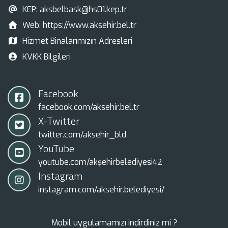
KEP:
aksbelbask@hs01.kep.tr
Web:
https://www.aksehir.bel.tr
Hizmet Binalarımızın Adresleri
KVKK Bilgileri
Facebook
facebook.com/aksehir.bel.tr
X-Twitter
twitter.com/aksehir_bld
YouTube
youtube.com/akşehirbelediyesi42
Instagram
instagram.com/aksehir.belediyesi/
Mobil uygulamamızı indirdiniz mi ?