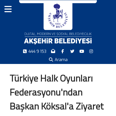
444 9 153
Arama
Türkiye Halk Oyunları
Federasyonu'ndan
Başkan Köksal'a Ziyaret