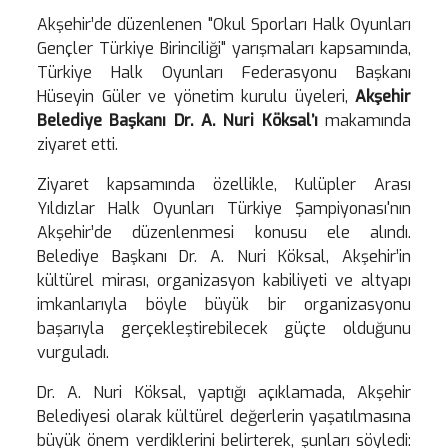
Akşehir’de düzenlenen "Okul Sporları Halk Oyunları
Gençler Türkiye Birinciliği" yarışmaları kapsamında,
Türkiye Halk Oyunları Federasyonu Başkanı
Hüseyin Güler ve yönetim kurulu üyeleri,
Akşehir
Belediye Başkanı Dr. A. Nuri Köksal’ı
makamında
ziyaret etti.
Ziyaret kapsamında özellikle, Kulüpler Arası
Yıldızlar Halk Oyunları Türkiye Şampiyonası'nın
Akşehir’de düzenlenmesi konusu ele alındı.
Belediye Başkanı Dr. A. Nuri Köksal, Akşehir’in
kültürel mirası, organizasyon kabiliyeti ve altyapı
imkanlarıyla böyle büyük bir organizasyonu
başarıyla gerçekleştirebilecek güçte olduğunu
vurguladı.
Dr. A. Nuri Köksal, yaptığı açıklamada, Akşehir
Belediyesi olarak kültürel değerlerin yaşatılmasına
büyük önem verdiklerini belirterek, şunları söyledi: