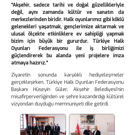
"Akşehir, sadece tarihi ve doğal güzellikleriyle
değil, aynı zamanda kültür ve sanatın da
merkezlerinden biridir. Halk oyunlarımız gibi köklü
gelenekleri yaşatmak, gençlerimize aktarmak ve
ulusal ölçekte etkinliklere ev sahipliği yapmak
bizim için büyük bir gururdur. Türkiye Halk
Oyunları Federasyonu ile iş birliğimizi
güçlendirerek bu alanda yeni projelere imza
atmaya hazırız."
Ziyaretin sonunda karşılıklı hediyeleşmeler
gerçekleşirken, Türkiye Halk Oyunları Federasyonu
Başkanı Hüseyin Güler, Akşehir Belediyesi’nin
misafirperverliğinden ve şehre kazandırdığı kültürel
vizyondan duyduğu memnuniyeti dile getirdi.