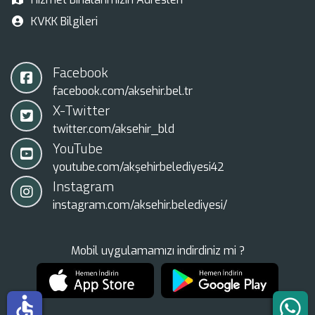
KVKK Bilgileri
Facebook
facebook.com/aksehir.bel.tr
X-Twitter
twitter.com/aksehir_bld
YouTube
youtube.com/akşehirbelediyesi42
Instagram
instagram.com/aksehir.belediyesi/
Mobil uygulamamızı indirdiniz mi ?
accessible