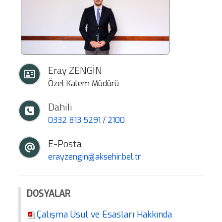
Eray ZENGİN
Özel Kalem Müdürü
Dahili
0332 813 5291 / 2100
E-Posta
erayzengin@aksehir.bel.tr
DOSYALAR
Çalışma Usul ve Esasları Hakkında