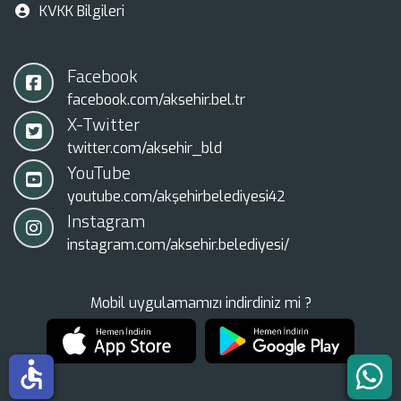
KVKK Bilgileri
Facebook
facebook.com/aksehir.bel.tr
X-Twitter
twitter.com/aksehir_bld
YouTube
youtube.com/akşehirbelediyesi42
Instagram
instagram.com/aksehir.belediyesi/
Mobil uygulamamızı indirdiniz mi ?
accessible