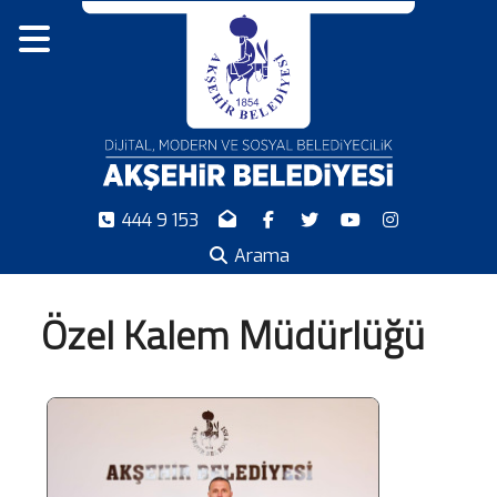
444 9 153
Arama
Özel Kalem Müdürlüğü