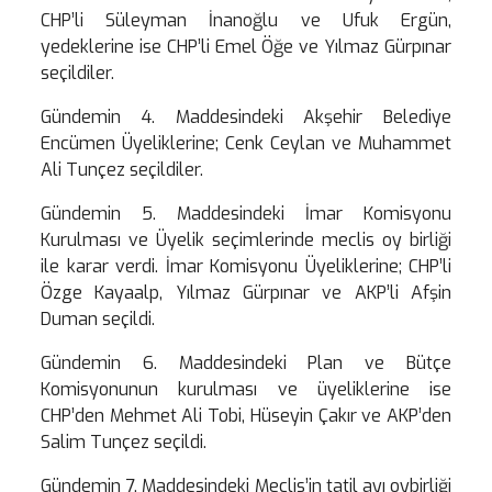
CHP’li Süleyman İnanoğlu ve Ufuk Ergün,
yedeklerine ise CHP’li Emel Öğe ve Yılmaz Gürpınar
seçildiler.
Gündemin 4. Maddesindeki Akşehir Belediye
Encümen Üyeliklerine; Cenk Ceylan ve Muhammet
Ali Tunçez seçildiler.
Gündemin 5. Maddesindeki İmar Komisyonu
Kurulması ve Üyelik seçimlerinde meclis oy birliği
ile karar verdi. İmar Komisyonu Üyeliklerine; CHP’li
Özge Kayaalp, Yılmaz Gürpınar ve AKP’li Afşin
Duman seçildi.
Gündemin 6. Maddesindeki Plan ve Bütçe
Komisyonunun kurulması ve üyeliklerine ise
CHP’den Mehmet Ali Tobi, Hüseyin Çakır ve AKP’den
Salim Tunçez seçildi.
Gündemin 7. Maddesindeki Meclis’in tatil ayı oybirliği