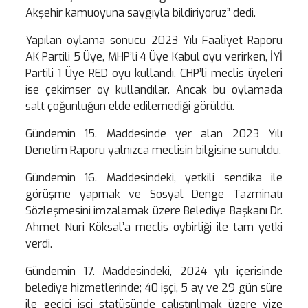
Akşehir kamuoyuna saygıyla bildiriyoruz” dedi.
Yapılan oylama sonucu 2023 Yılı Faaliyet Raporu
AK Partili 5 Üye, MHP’li 4 Üye Kabul oyu verirken, İYİ
Partili 1 Üye RED oyu kullandı. CHP’li meclis üyeleri
ise çekimser oy kullandılar. Ancak bu oylamada
salt çoğunluğun elde edilemediği görüldü.
Gündemin 15. Maddesinde yer alan 2023 Yılı
Denetim Raporu yalnızca meclisin bilgisine sunuldu.
Gündemin 16. Maddesindeki, yetkili sendika ile
görüşme yapmak ve Sosyal Denge Tazminatı
Sözleşmesini imzalamak üzere Belediye Başkanı Dr.
Ahmet Nuri Köksal’a meclis oybirliği ile tam yetki
verdi.
Gündemin 17. Maddesindeki, 2024 yılı içerisinde
belediye hizmetlerinde; 40 işçi, 5 ay ve 29 gün süre
ile geçici işçi statüsünde çalıştırılmak üzere vize