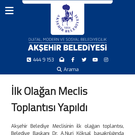
444 9 153
Arama
İlk Olağan Meclis
Toplantısı Yapıldı
Akşehir Belediye Meclisinin ilk olağan toplantısı,
Belediye Başkanı Dr. A.Nuri Köksal başaknlığında