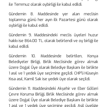
ile Temmuz olarak oybirliği ile kabul edildi.
Gündemin 8. Maddesinde yer alan meclisin
toplanma günü her ayın ilk Pazartesi günü olarak
oybirliği ile kabul edildi.
Gündemin 9. Maddesindeki meclis üyeleri huzur
hakkı ise 864.00 TL. olarak belirlendi ve oy birliği ile
kabul edildi.
Gündemin 10. Maddesinde belirtilen, Konya
Belediyeler Birliği, Birlik Meclisinde görev almak
üzere Doğal Üye olarak Belediye Başkanı ile birlikte
1 asıl ve 1 yedek üye seçimine geçildi. CHP’li Hüseyin
Kısa asıl, Kamil Sak ise yedek üye olarak seçildi.
Gündemin 11. Maddesindeki Akşehir ve Eber Gölleri
Çevre Koruma Birliği, Birlik Meclisinde görev almak
üzere Doğal Üye olarak Belediye Başkanı ile birlikte
1 asıl ve 1 yedek üye seçimine geçildi. Asil üyeliğe