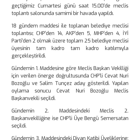
geçtiğimiz Cumartesi günü saat 15.00’de meclis
toplantı salonunda samimi bir havada yapıldı.
18 gündem maddesi ile toplanan belediye meclisi
toplantısı; CHP’den 14, AKP’den 5, MHP’den 4, İYİ
Parti’den 2 olmak üzere toplam 25 belediye meclisi
üyesinin tam kadro tam kadro katılımıyla
gerçekleştirildi.
Gündemin 1. Maddesine göre Meclis Başkan Vekilliği
için verilen önerge doğrultusunda CHP’li Cevat Nuri
Bozoğlu ve Salim Tunçez aday gösterildi. Yapılan
oylama sonucu Cevat Nuri Bozoğlu Meclis
Başkanvekili seçildi.
Gündemin 2. Maddesindeki Meclis 2.
Başkanvekilliğine ise CHP’li Üye Bengü Semersatan
seçildi.
Gündemin 3. Maddesindeki Divan Katibi Üyeliklerine;