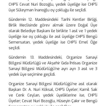
CHP’li Cevat Nuri Bozoğlu, yedek üyeliğe ise CHP’li
üye Süleyman İnanoğlu oy çokluğu ile seçildi.
Gündemin 12. Maddesindeki Tarihi Kentler Birliği,
Birlik Meclisinde görev almak üzere Doğal Üye
olarak Belediye Başkanı ile birlikte 1 asıl ve 1 yedek
üyeliğe ise oy çokluğu ile asıl üyeliğe CHP’li Bengü
Semersatan, yedek üyeliğe ise CHP’li Emel Öğe
seçildi.
Gündemin 13. Maddesindeki, Organize Sanayi
Bölgesi Müdürlüğü ve Akşehir Gıda İhtisas Organize
Sanayi Bölgesi Müdürlüğü’ne ayrı ayrı 3 asıl ve 3
yedek üye seçimine geçildi.
Organize Sanayi Bölgesi Müdürlüğü’ne asıl olarak
Başkan Dr. A. Nuri Köksal, CHP’li Üyeler; Kamil Sak
ve Cenk Ceylan, yedek üyeliklerine ise, CHP’li
Üyeler; Cevat Nuri Bozoğlu, Hüseyin Çakır ve Bengü