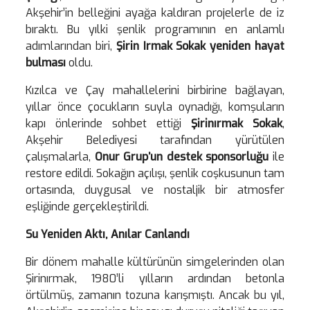
Akşehir’in belleğini ayağa kaldıran projelerle de iz
bıraktı. Bu yılki şenlik programının en anlamlı
adımlarından biri,
Şirin Irmak Sokak yeniden hayat
bulması
oldu.
Kızılca ve Çay mahallelerini birbirine bağlayan,
yıllar önce çocukların suyla oynadığı, komşuların
kapı önlerinde sohbet ettiği
Şirinırmak Sokak
,
Akşehir Belediyesi tarafından yürütülen
çalışmalarla,
Onur Grup’un destek sponsorluğu
ile
restore edildi. Sokağın açılışı, şenlik coşkusunun tam
ortasında, duygusal ve nostaljik bir atmosfer
eşliğinde gerçekleştirildi.
Su Yeniden Aktı, Anılar Canlandı
Bir dönem mahalle kültürünün simgelerinden olan
Şirinırmak, 1980’li yılların ardından betonla
örtülmüş, zamanın tozuna karışmıştı. Ancak bu yıl,