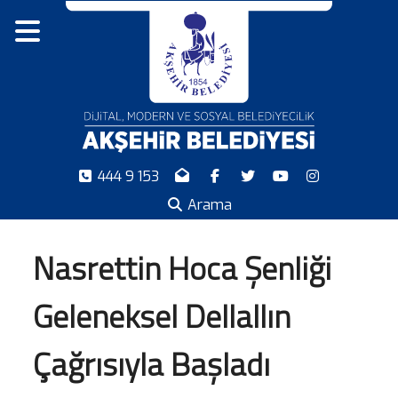
444 9 153
Arama
Nasrettin Hoca Şenliği
Geleneksel Dellallın
Çağrısıyla Başladı