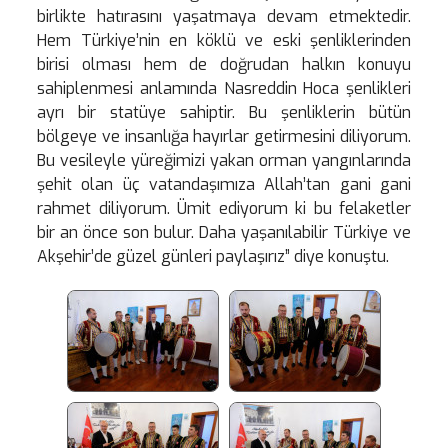
birlikte hatırasını yaşatmaya devam etmektedir.
Hem Türkiye’nin en köklü ve eski şenliklerinden
birisi olması hem de doğrudan halkın konuyu
sahiplenmesi anlamında Nasreddin Hoca şenlikleri
ayrı bir statüye sahiptir. Bu şenliklerin bütün
bölgeye ve insanlığa hayırlar getirmesini diliyorum.
Bu vesileyle yüreğimizi yakan orman yangınlarında
şehit olan üç vatandaşımıza Allah’tan gani gani
rahmet diliyorum. Ümit ediyorum ki bu felaketler
bir an önce son bulur. Daha yaşanılabilir Türkiye ve
Akşehir’de güzel günleri paylaşırız” diye konuştu.