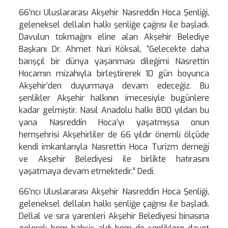
66’ncı Uluslararası Akşehir Nasreddin Hoca Şenliği,
geleneksel dellalın halkı şenliğe çağrısı ile başladı.
Davulun tokmağını eline alan Akşehir Belediye
Başkanı Dr. Ahmet Nuri Köksal, “Gelecekte daha
barışçıl bir dünya yaşanması dileğimi Nasrettin
Hocamın mizahıyla birleştirerek 10 gün boyunca
Akşehir‘den duyurmaya devam edeceğiz. Bu
şenlikler Akşehir halkının imecesiyle bugünlere
kadar gelmiştir. Nasıl Anadolu halkı 800 yıldan bu
yana Nasreddin Hoca’yı yaşatmışsa onun
hemşehrisi Akşehirliler de 66 yıldır önemli ölçüde
kendi imkanlarıyla Nasrettin Hoca Turizm derneği
ve Akşehir Belediyesi ile birlikte hatırasını
yaşatmaya devam etmektedir.” Dedi.
66’ncı Uluslararası Akşehir Nasreddin Hoca Şenliği,
geleneksel dellalın halkı şenliğe çağrısı ile başladı.
Dellal ve sıra yarenleri Akşehir Belediyesi binasına