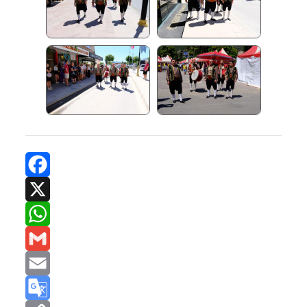
Facebook
X
WhatsApp
Gmail
Email