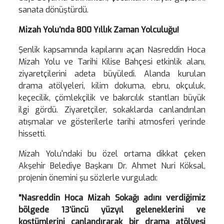
sanata dönüştürdü.
Mizah Yolu’nda 800 Yıllık Zaman Yolculuğu!
Şenlik kapsamında kapılarını açan Nasreddin Hoca
Mizah Yolu ve Tarihi Kilise Bahçesi etkinlik alanı,
ziyaretçilerini adeta büyüledi. Alanda kurulan
drama atölyeleri, kilim dokuma, ebru, okçuluk,
keçecilik, çömlekçilik ve bakırcılık stantları büyük
ilgi gördü. Ziyaretçiler, sokaklarda canlandırılan
atışmalar ve gösterilerle tarihi atmosferi yerinde
hissetti.
Mizah Yolu'ndaki bu özel ortama dikkat çeken
Akşehir Belediye Başkanı Dr. Ahmet Nuri Köksal,
projenin önemini şu sözlerle vurguladı:
"Nasreddin Hoca Mizah Sokağı adını verdiğimiz
bölgede 13’üncü yüzyıl geleneklerini ve
kostümlerini canlandırarak bir drama atölyesi