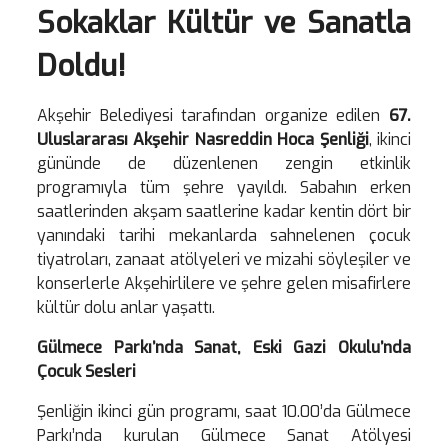
Sokaklar Kültür ve Sanatla
Doldu!
Akşehir Belediyesi tarafından organize edilen
67.
Uluslararası Akşehir Nasreddin Hoca Şenliği
, ikinci
gününde de düzenlenen zengin etkinlik
programıyla tüm şehre yayıldı. Sabahın erken
saatlerinden akşam saatlerine kadar kentin dört bir
yanındaki tarihi mekanlarda sahnelenen çocuk
tiyatroları, zanaat atölyeleri ve mizahi söyleşiler ve
konserlerle Akşehirlilere ve şehre gelen misafirlere
kültür dolu anlar yaşattı.
Gülmece Parkı’nda Sanat, Eski Gazi Okulu’nda
Çocuk Sesleri
Şenliğin ikinci gün programı, saat 10.00’da Gülmece
Parkı’nda kurulan Gülmece Sanat Atölyesi