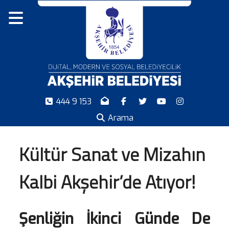
444 9 153
Arama
Kültür Sanat ve Mizahın
Kalbi Akşehir’de Atıyor!
Şenliğin İkinci Günde De