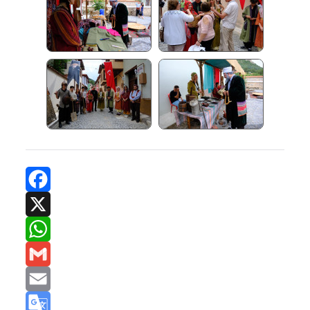
Facebook
X
WhatsApp
Gmail
Email