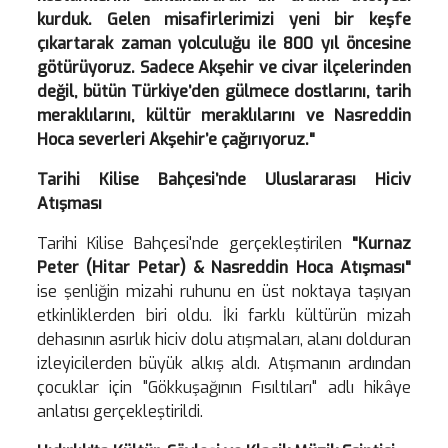
kurduk. Gelen misafirlerimizi yeni bir keşfe
çıkartarak zaman yolculuğu ile 800 yıl öncesine
götürüyoruz. Sadece Akşehir ve civar ilçelerinden
değil, bütün Türkiye’den gülmece dostlarını, tarih
meraklılarını, kültür meraklılarını ve Nasreddin
Hoca severleri Akşehir’e çağırıyoruz."
Tarihi Kilise Bahçesi’nde Uluslararası Hiciv
Atışması
Tarihi Kilise Bahçesi'nde gerçekleştirilen
"Kurnaz
Peter (Hitar Petar) & Nasreddin Hoca Atışması"
ise şenliğin mizahi ruhunu en üst noktaya taşıyan
etkinliklerden biri oldu. İki farklı kültürün mizah
dehasının asırlık hiciv dolu atışmaları, alanı dolduran
izleyicilerden büyük alkış aldı. Atışmanın ardından
çocuklar için "Gökkuşağının Fısıltıları" adlı hikâye
anlatısı gerçekleştirildi.