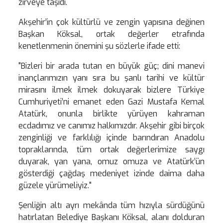
zirveye taşıdı.
Akşehir’in çok kültürlü ve zengin yapısına değinen
Başkan Köksal, ortak değerler etrafında
kenetlenmenin önemini şu sözlerle ifade etti:
"Bizleri bir arada tutan en büyük güç; dini manevi
inançlarımızın yanı sıra bu şanlı tarihi ve kültür
mirasını ilmek ilmek dokuyarak bizlere Türkiye
Cumhuriyeti’ni emanet eden Gazi Mustafa Kemal
Atatürk, onunla birlikte yürüyen kahraman
ecdadımız ve canımız halkımızdır. Akşehir gibi birçok
zenginliği ve farklılığı içinde barındıran Anadolu
topraklarında, tüm ortak değerlerimize saygı
duyarak, yan yana, omuz omuza ve Atatürk’ün
gösterdiği çağdaş medeniyet izinde daima daha
güzele yürümeliyiz."
Şenliğin altı ayrı mekânda tüm hızıyla sürdüğünü
hatırlatan Belediye Başkanı Köksal, alanı dolduran