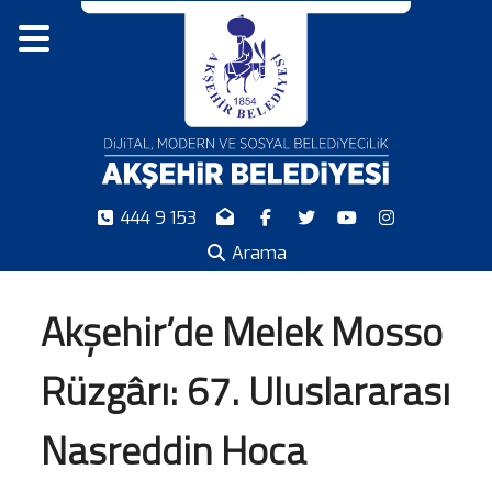
444 9 153
Arama
Akşehir’de Melek Mosso
Rüzgârı: 67. Uluslararası
Nasreddin Hoca