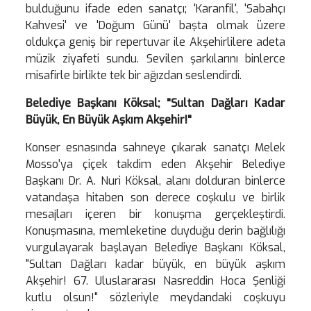
bulduğunu ifade eden sanatçı; 'Karanfil', 'Sabahçı
Kahvesi' ve 'Doğum Günü' başta olmak üzere
oldukça geniş bir repertuvar ile Akşehirlilere adeta
müzik ziyafeti sundu. Sevilen şarkılarını binlerce
misafirle birlikte tek bir ağızdan seslendirdi.
Belediye Başkanı Köksal; "Sultan Dağları Kadar
Büyük, En Büyük Aşkım Akşehir!"
Konser esnasında sahneye çıkarak sanatçı Melek
Mosso'ya çiçek takdim eden Akşehir Belediye
Başkanı Dr. A. Nuri Köksal, alanı dolduran binlerce
vatandaşa hitaben son derece coşkulu ve birlik
mesajları içeren bir konuşma gerçekleştirdi.
Konuşmasına, memleketine duyduğu derin bağlılığı
vurgulayarak başlayan Belediye Başkanı Köksal,
"Sultan Dağları kadar büyük, en büyük aşkım
Akşehir! 67. Uluslararası Nasreddin Hoca Şenliği
kutlu olsun!" sözleriyle meydandaki coşkuyu