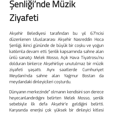
Şenliği’nde Müzik
Ziyafeti
Akşehir Belediyesi tarafından bu yıl 67’ncisi
düzenlenen Uluslararası Akşehir Nasreddin Hoca
Şenliği, ikinci gününde de büyük bir coşku ve yoğun
katılımla devam etti. Şenlik kapsamında sahne alan
ünlü sanatçı Melek Mosso, Açık Hava Tiyatrosu’nu
dolduran binlerce Akşehirliye unutulmaz bir müzik
ziyafeti yaşattı. Aynı saatlerde Cumhuriyet
Meydanı’nda sahne alan Yağmur Bostan da
meydandaki dinleyicileri coşturdu.
Dünyanın merkezinde" olmanın kendisini son derece
heyecanlandırdığını belirten Melek Mosso, şenlik
sebebiyle ilk defa Akşehir’e geldiğini belirtti.
Karşısında enerjisi çok yüksek bir dinleyici kitlesi