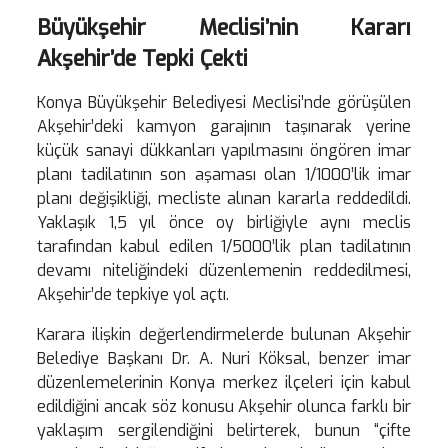
Büyükşehir Meclisi’nin Kararı
Akşehir’de Tepki Çekti
Konya Büyükşehir Belediyesi Meclisi’nde görüşülen
Akşehir’deki kamyon garajının taşınarak yerine
küçük sanayi dükkanları yapılmasını öngören imar
planı tadilatının son aşaması olan 1/1000’lik imar
planı değişikliği, mecliste alınan kararla reddedildi.
Yaklaşık 1,5 yıl önce oy birliğiyle aynı meclis
tarafından kabul edilen 1/5000’lik plan tadilatının
devamı niteliğindeki düzenlemenin reddedilmesi,
Akşehir’de tepkiye yol açtı.
Karara ilişkin değerlendirmelerde bulunan Akşehir
Belediye Başkanı Dr. A. Nuri Köksal, benzer imar
düzenlemelerinin Konya merkez ilçeleri için kabul
edildiğini ancak söz konusu Akşehir olunca farklı bir
yaklaşım sergilendiğini belirterek, bunun “çifte