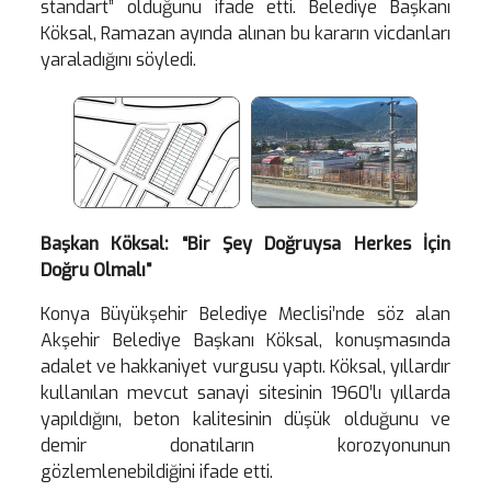
standart” olduğunu ifade etti. Belediye Başkanı
Köksal, Ramazan ayında alınan bu kararın vicdanları
yaraladığını söyledi.
Başkan Köksal: “Bir Şey Doğruysa Herkes İçin
Doğru Olmalı”
Konya Büyükşehir Belediye Meclisi’nde söz alan
Akşehir Belediye Başkanı Köksal, konuşmasında
adalet ve hakkaniyet vurgusu yaptı. Köksal, yıllardır
kullanılan mevcut sanayi sitesinin 1960’lı yıllarda
yapıldığını, beton kalitesinin düşük olduğunu ve
demir donatıların korozyonunun
gözlemlenebildiğini ifade etti.