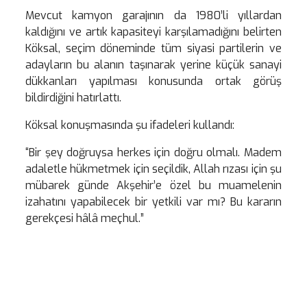
Mevcut kamyon garajının da 1980’li yıllardan
kaldığını ve artık kapasiteyi karşılamadığını belirten
Köksal, seçim döneminde tüm siyasi partilerin ve
adayların bu alanın taşınarak yerine küçük sanayi
dükkanları yapılması konusunda ortak görüş
bildirdiğini hatırlattı.
Köksal konuşmasında şu ifadeleri kullandı:
“Bir şey doğruysa herkes için doğru olmalı. Madem
adaletle hükmetmek için seçildik, Allah rızası için şu
mübarek günde Akşehir’e özel bu muamelenin
izahatını yapabilecek bir yetkili var mı? Bu kararın
gerekçesi hâlâ meçhul.”