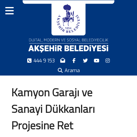
444 9 153
Arama
Kamyon Garajı ve
Sanayi Dükkanları
Projesine Ret