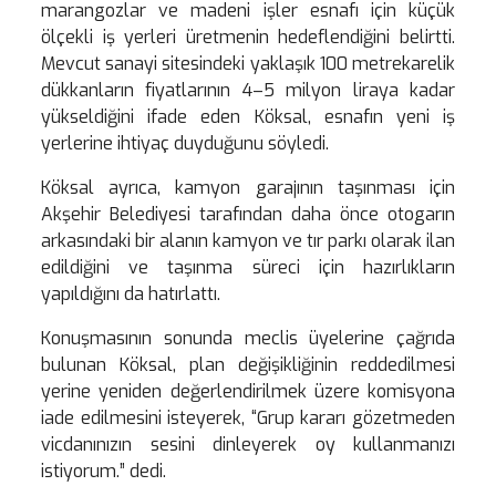
marangozlar ve madeni işler esnafı için küçük
ölçekli iş yerleri üretmenin hedeflendiğini belirtti.
Mevcut sanayi sitesindeki yaklaşık 100 metrekarelik
dükkanların fiyatlarının 4–5 milyon liraya kadar
yükseldiğini ifade eden Köksal, esnafın yeni iş
yerlerine ihtiyaç duyduğunu söyledi.
Köksal ayrıca, kamyon garajının taşınması için
Akşehir Belediyesi tarafından daha önce otogarın
arkasındaki bir alanın kamyon ve tır parkı olarak ilan
edildiğini ve taşınma süreci için hazırlıkların
yapıldığını da hatırlattı.
Konuşmasının sonunda meclis üyelerine çağrıda
bulunan Köksal, plan değişikliğinin reddedilmesi
yerine yeniden değerlendirilmek üzere komisyona
iade edilmesini isteyerek, “Grup kararı gözetmeden
vicdanınızın sesini dinleyerek oy kullanmanızı
istiyorum.” dedi.