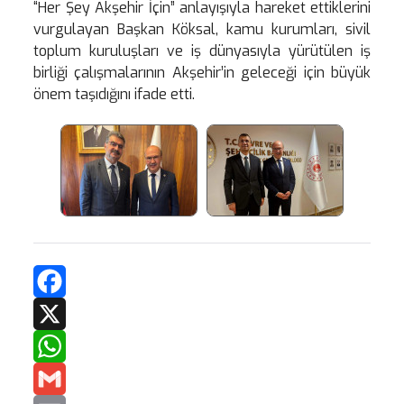
“Her Şey Akşehir İçin” anlayışıyla hareket ettiklerini
vurgulayan Başkan Köksal, kamu kurumları, sivil
toplum kuruluşları ve iş dünyasıyla yürütülen iş
birliği çalışmalarının Akşehir’in geleceği için büyük
önem taşıdığını ifade etti.
Facebook
X
WhatsApp