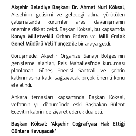
Akşehir Belediye Başkanı
Dr. Ahmet Nuri Köksal
,
Akşehir’in gelişimi ve geleceği adına yürütülen
çalışmalarda kurumlar arası dayanışmanın
önemine dikkat çekti. Başkan Köksal, bu kapsamda
Konya Milletvekili Orhan Erdem
ve
Milli Emlak
Genel Müdürü Veli Tunçez
ile bir araya geldi.
Görüşmede, Akşehir Organize Sanayi Bölgesi’nin
genişleme alanları, Reis Mahallesi’nde kurulması
planlanan Güneş Enerjisi Santrali ve şehrin
kalkınmasına katkı sağlayacak birçok önemli konu
ele alındı.
Ankara temasları kapsamında Başkan Köksal,
vefatının yıl dönümünde eski Başbakan Bülent
Ecevit’in kabrini de ziyaret ederek dua etti.
Başkan
Köksal: “Akşehir Coğrafyası Hak Ettiği
Günlere Kavuşacak”