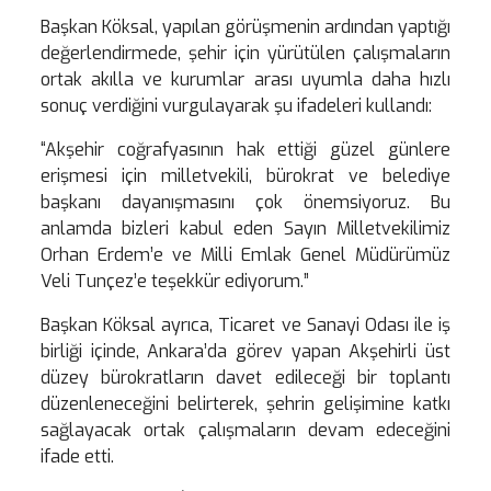
Başkan Köksal, yapılan görüşmenin ardından yaptığı
değerlendirmede, şehir için yürütülen çalışmaların
ortak akılla ve kurumlar arası uyumla daha hızlı
sonuç verdiğini vurgulayarak şu ifadeleri kullandı:
“Akşehir coğrafyasının hak ettiği güzel günlere
erişmesi için milletvekili, bürokrat ve belediye
başkanı dayanışmasını çok önemsiyoruz. Bu
anlamda bizleri kabul eden Sayın Milletvekilimiz
Orhan Erdem’e ve Milli Emlak Genel Müdürümüz
Veli Tunçez’e teşekkür ediyorum.”
Başkan Köksal ayrıca, Ticaret ve Sanayi Odası ile iş
birliği içinde, Ankara’da görev yapan Akşehirli üst
düzey bürokratların davet edileceği bir toplantı
düzenleneceğini belirterek, şehrin gelişimine katkı
sağlayacak ortak çalışmaların devam edeceğini
ifade etti.