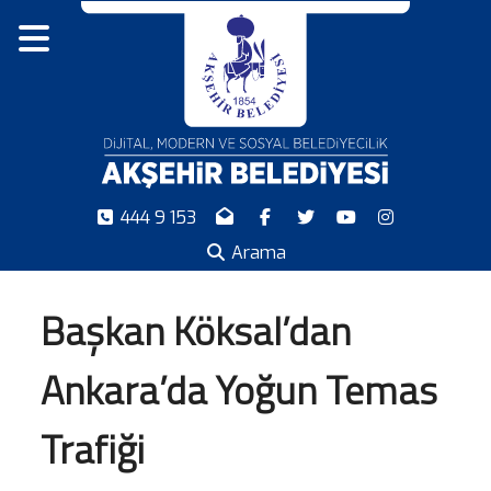
444 9 153
Arama
Başkan Köksal’dan
Ankara’da Yoğun Temas
Trafiği