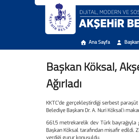
Ana Sayfa
Başka
Başkan Köksal, Akş
Ağırladı
KKTC’de gerçekleştirdiği serbest paraşüt
Belediye Başkanı Dr. A. Nuri Köksal’ı maka
661,5 metrekarelik dev Türk bayrağıyla
Başkan Köksal tarafından misafir edildi.
verdiği gurur konuşuldu.