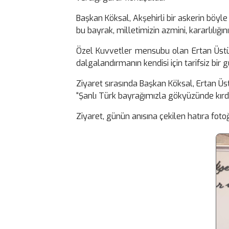
Başkan Köksal, Akşehirli bir askerin böyle
bu bayrak, milletimizin azmini, kararlılığ
Özel Kuvvetler mensubu olan Ertan Üstünd
dalgalandırmanın kendisi için tarifsiz bir
Ziyaret sırasında Başkan Köksal, Ertan Üst
“Şanlı Türk bayrağımızla gökyüzünde kırdığı
Ziyaret, günün anısına çekilen hatıra fotoğ