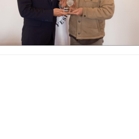
Facebook
X
WhatsApp
Gmail
Email
Google