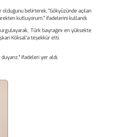
nur olduğunu belirterek, “Gökyüzünde açılan
rekten kutluyorum.” ifadelerini kullandı.
 vurgulayarak, Türk bayrağını en yüksekte
şkan Köksal’a teşekkür etti.
uyarız.” ifadeleri yer aldı.