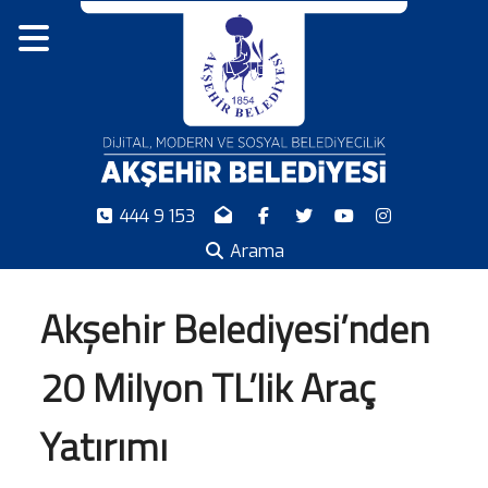
444 9 153
Arama
Akşehir Belediyesi’nden
20 Milyon TL’lik Araç
Yatırımı