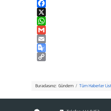
Buradasınız:
Gündem
Tüm Haberler List