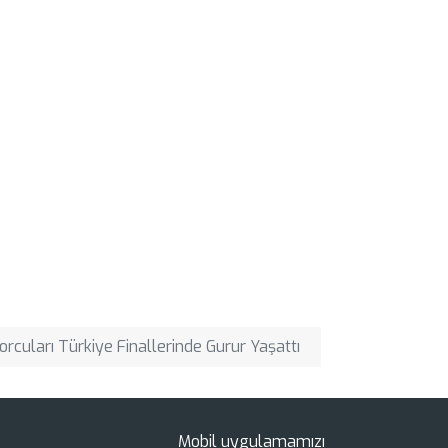
rcuları Türkiye Finallerinde Gurur Yaşattı
Mobil uygulamamızı