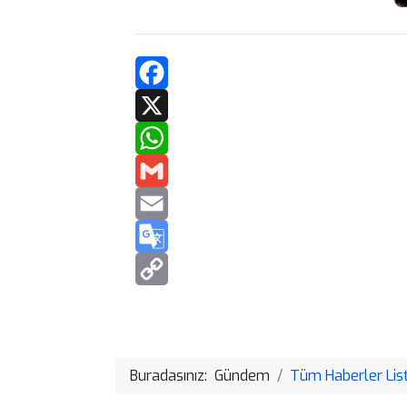
Buradasınız:
Gündem
Tüm Haberler List