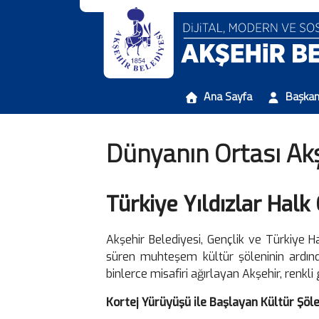
Ana Sayfa
Başka
Dünyanın Ortası Ak
Türkiye Yıldızlar Hal
Akşehir Belediyesi, Gençlik ve Türkiye H
süren muhteşem kültür şöleninin ardınd
binlerce misafiri ağırlayan Akşehir, renkli
Kortej Yürüyüşü ile Başlayan Kültür Şöle