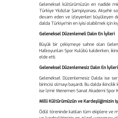
​Geleneksel kültürümüzün en nadide mir
Türkiye Yıldızlar Şampiyonası, Akşehir sok
devam eden ve izleyenleri büyüleyen de
dalda Türkiye’nin en iyisi olabilmek için k
Geleneksel Düzenlemeli Dalın En İyileri
​Büyük bir çekişmeye sahne olan Gele
Halkoyunları Spor Kulübü kaldırırken, iki
elde etti.
​Geleneksel Düzenlemesiz Dalın En İyileri
​Geleneksel Düzenlemesiz Dalda ise serg
birincisi olmayı başardı. Bu dalda ikinc
ise İzmir Menemen Sanat Akademi Spor K
Milli Kültürümüzün ve Kardeşliğimizin I
​Ödül töreninde katılan tüm ekiplere ve m