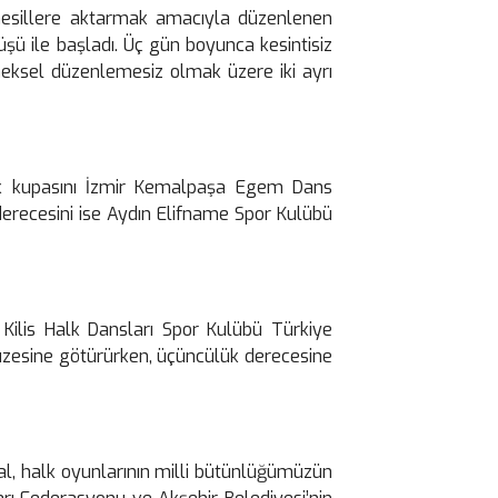
 nesillere aktarmak amacıyla düzenlenen
yüşü ile başladı. Üç gün boyunca kesintisiz
eksel düzenlemesiz olmak üzere iki ayrı
uk kupasını İzmir Kemalpaşa Egem Dans
 derecesini ise Aydın Elifname Spor Kulübü
 Kilis Halk Dansları Spor Kulübü Türkiye
müzesine götürürken, üçüncülük derecesine
sal, halk oyunlarının milli bütünlüğümüzün