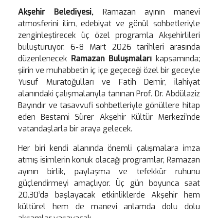
Akşehir Belediyesi,
Ramazan ayının manevi
atmosferini ilim, edebiyat ve gönül sohbetleriyle
zenginleştirecek üç özel programla Akşehirlileri
buluşturuyor. 6-8 Mart 2026 tarihleri arasında
düzenlenecek
Ramazan Buluşmaları
kapsamında;
şiirin ve muhabbetin iç içe geçeceği özel bir geceyle
Yusuf Muratoğulları ve Fatih Demir, ilahiyat
alanındaki çalışmalarıyla tanınan Prof. Dr. Abdülaziz
Bayındır ve tasavvufi sohbetleriyle gönüllere hitap
eden Bestami Sürer Akşehir Kültür Merkezi’nde
vatandaşlarla bir araya gelecek.
Her biri kendi alanında önemli çalışmalara imza
atmış isimlerin konuk olacağı programlar, Ramazan
ayının birlik, paylaşma ve tefekkür ruhunu
güçlendirmeyi amaçlıyor. Üç gün boyunca saat
20.30’da başlayacak etkinliklerde Akşehir hem
kültürel hem de manevi anlamda dolu dolu