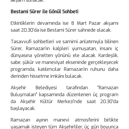
akşam sunacak.
Bestami Sürer ile Gönül Sohbeti
Etkinliklerin devamında ise 8 Mart Pazar akşamı
saat 20.30’da ise Bestami Sürer sahnede olacak.
Tasavvufi sohbetleri ve samimi anlatımıyla bilinen
Sürer, Ramazan’ın kalpleri yumuşatan, insanı iç
dünyasına yönelten yönünü ele alacak. Kardeşlik,
sabır, şükür ve maneviyat ekseninde gerçekleşecek
programda, katılımcılar Ramazan’ın ruhunu daha
derinden hissetme imkânı bulacak.
Akşehir Belediyesi tarafından “Ramazan
Buluşmaları” kapsamında düzenlenen üç program
da Akşehir Kültür Merkezi’nde saat 20.30’da
başlayacak.
Ramazan ayının manevi atmosferini birlikte
yaşamak isteyen tüm Akşehirliler, üç gün boyunca