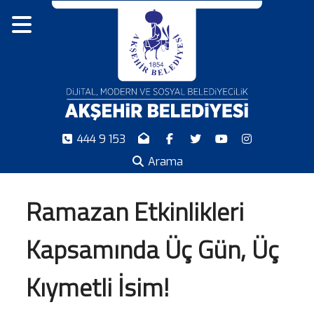
444 9 153
Arama
Ramazan Etkinlikleri
Kapsamında Üç Gün, Üç
Kıymetli İsim!