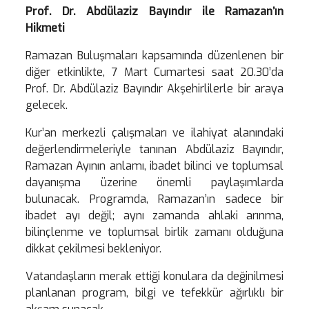
Prof. Dr. Abdülaziz Bayındır ile Ramazan’ın
Hikmeti
Ramazan Buluşmaları kapsamında düzenlenen bir
diğer etkinlikte, 7 Mart Cumartesi saat 20.30’da
Prof. Dr. Abdülaziz Bayındır Akşehirlilerle bir araya
gelecek.
Kur’an merkezli çalışmaları ve ilahiyat alanındaki
değerlendirmeleriyle tanınan Abdülaziz Bayındır,
Ramazan Ayının anlamı, ibadet bilinci ve toplumsal
dayanışma üzerine önemli paylaşımlarda
bulunacak. Programda, Ramazan’ın sadece bir
ibadet ayı değil; aynı zamanda ahlaki arınma,
bilinçlenme ve toplumsal birlik zamanı olduğuna
dikkat çekilmesi bekleniyor.
Vatandaşların merak ettiği konulara da değinilmesi
planlanan program, bilgi ve tefekkür ağırlıklı bir