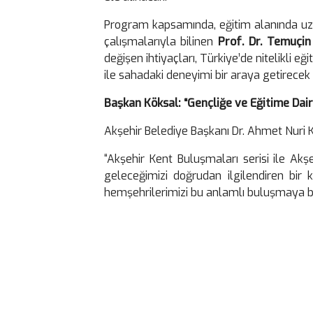
Program kapsamında, eğitim alanında uzu
çalışmalarıyla bilinen
Prof. Dr. Temuçin
değişen ihtiyaçları, Türkiye’de nitelikli 
ile sahadaki deneyimi bir araya getirecek p
Başkan Köksal: “Gençliğe ve Eğitime Dair
Akşehir Belediye Başkanı Dr. Ahmet Nuri K
“Akşehir Kent Buluşmaları serisi ile Akş
geleceğimizi doğrudan ilgilendiren bir
hemşehrilerimizi bu anlamlı buluşmaya b