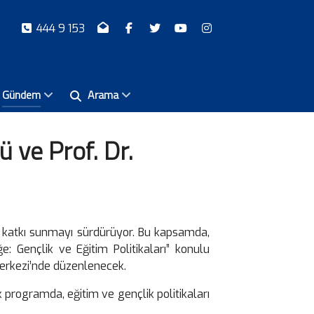
444 9 153
Gündem
Arama
 ve Prof. Dr.
a katkı sunmayı sürdürüyor. Bu kapsamda,
 Gençlik ve Eğitim Politikaları” konulu
Merkezi’nde düzenlenecek.
 programda, eğitim ve gençlik politikaları