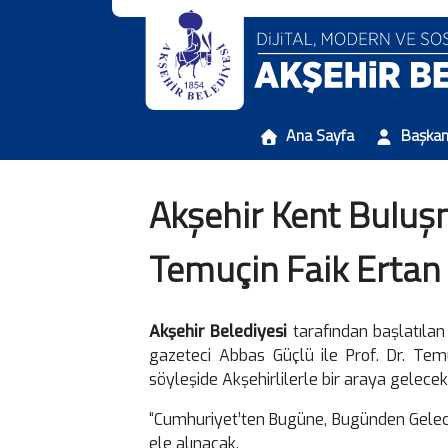
Ana Sayfa
Başka
Akşehir Kent Buluşm
Temuçin Faik Ertan
Akşehir Belediyesi
tarafından başlatılan
gazeteci Abbas Güçlü ile Prof. Dr. Tem
söyleşide Akşehirlilerle bir araya gelece
“Cumhuriyet’ten Bugüne, Bugünden Geleceğe
ele alınacak.