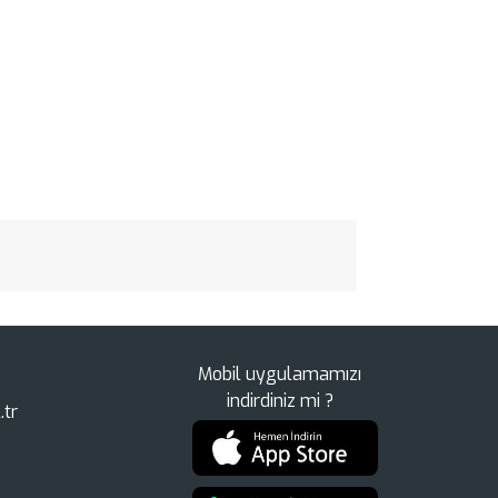
Mobil uygulamamızı
indirdiniz mi ?
.tr