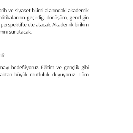
arih ve siyaset bilimi alanındaki akademik
tikalarının geçirdiği dönüşüm, gençliğin
r perspektifle ele alacak. Akademik birikim
emini sunulacak.
di:
mayı hedefliyoruz. Eğitim ve gençlik gibi
rlamaktan büyük mutluluk duyuyoruz. Tüm