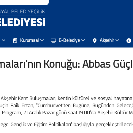
n
Kurumsal
E-Belediye
Akşehir
aları’nın Konuğu: Abbas Güçlü
 Akşehir Kent Buluşmaları, kentin kültürel ve sosyal hayatın
uçin Faik Ertan, “Cumhuriyet’ten Bugüne, Bugünden Geleceğe:
k. Program, 21 Aralık Pazar günü saat 19.00’da Akşehir Kültür 
: Gençlik ve Eğitim Politikaları” başlığıyla gerçekleştirilecek