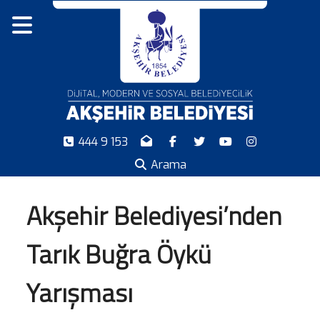
444 9 153
Arama
Akşehir Belediyesi’nden
Tarık Buğra Öykü
Yarışması