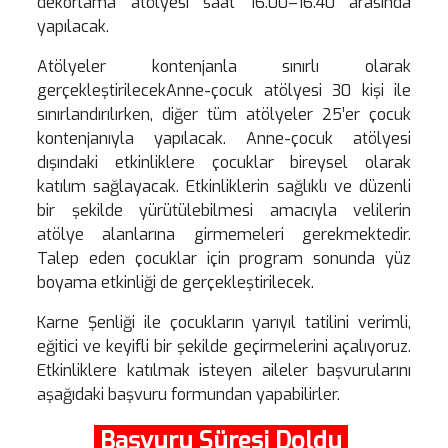
dekorlama atölyesi saat 16.00–16.40 arasında
yapılacak.
Atölyeler kontenjanla sınırlı olarak
gerçekleştirilecekAnne-çocuk atölyesi 30 kişi ile
sınırlandırılırken, diğer tüm atölyeler 25’er çocuk
kontenjanıyla yapılacak. Anne-çocuk atölyesi
dışındaki etkinliklere çocuklar bireysel olarak
katılım sağlayacak. Etkinliklerin sağlıklı ve düzenli
bir şekilde yürütülebilmesi amacıyla velilerin
atölye alanlarına girmemeleri gerekmektedir.
Talep eden çocuklar için program sonunda yüz
boyama etkinliği de gerçekleştirilecek.
Karne Şenliği ile çocukların yarıyıl tatilini verimli,
eğitici ve keyifli bir şekilde geçirmelerini açalıyoruz.
Etkinliklere katılmak isteyen aileler başvurularını
aşağıdaki başvuru formundan yapabilirler.
Başvuru Süresi Doldu