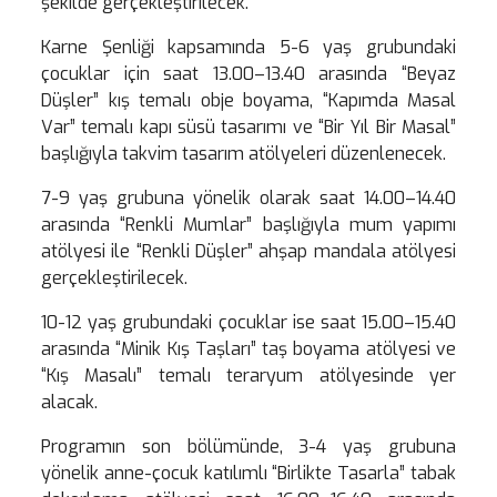
şekilde gerçekleştirilecek.
Karne Şenliği kapsamında 5-6 yaş grubundaki
çocuklar için saat 13.00–13.40 arasında “Beyaz
Düşler” kış temalı obje boyama, “Kapımda Masal
Var” temalı kapı süsü tasarımı ve “Bir Yıl Bir Masal”
başlığıyla takvim tasarım atölyeleri düzenlenecek.
7-9 yaş grubuna yönelik olarak saat 14.00–14.40
arasında “Renkli Mumlar” başlığıyla mum yapımı
atölyesi ile “Renkli Düşler” ahşap mandala atölyesi
gerçekleştirilecek.
10-12 yaş grubundaki çocuklar ise saat 15.00–15.40
arasında “Minik Kış Taşları” taş boyama atölyesi ve
“Kış Masalı” temalı teraryum atölyesinde yer
alacak.
Programın son bölümünde, 3-4 yaş grubuna
yönelik anne-çocuk katılımlı “Birlikte Tasarla” tabak