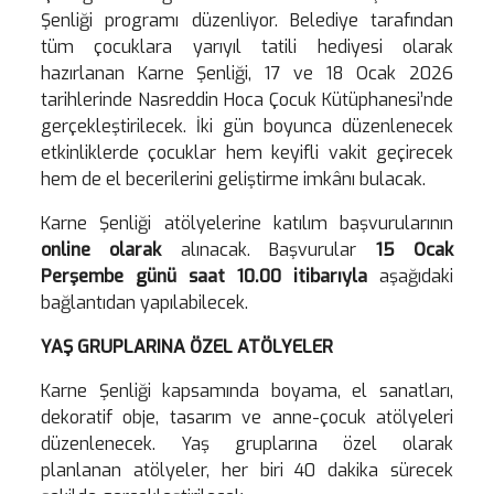
Şenliği programı düzenliyor. Belediye tarafından
tüm çocuklara yarıyıl tatili hediyesi olarak
hazırlanan Karne Şenliği, 17 ve 18 Ocak 2026
tarihlerinde Nasreddin Hoca Çocuk Kütüphanesi’nde
gerçekleştirilecek. İki gün boyunca düzenlenecek
etkinliklerde çocuklar hem keyifli vakit geçirecek
hem de el becerilerini geliştirme imkânı bulacak.
Karne Şenliği atölyelerine katılım başvurularının
online olarak
alınacak. Başvurular
15 Ocak
Perşembe günü saat 10.00 itibarıyla
aşağıdaki
bağlantıdan yapılabilecek.
YAŞ GRUPLARINA ÖZEL ATÖLYELER
Karne Şenliği kapsamında boyama, el sanatları,
dekoratif obje, tasarım ve anne-çocuk atölyeleri
düzenlenecek. Yaş gruplarına özel olarak
planlanan atölyeler, her biri 40 dakika sürecek