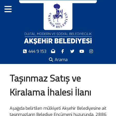
444 9 153
Arama
Taşınmaz Satış ve
Kiralama İhalesi İlanı
Aşağıda belirtilen mülkiyeti Akşehir Belediyesine ait
taşınmazların Belediye Encümeni huzurunda, 2886