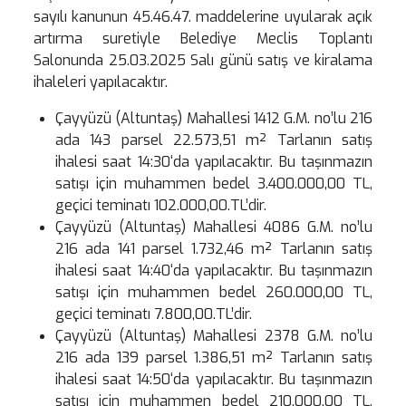
sayılı kanunun 45.46.47. maddelerine uyularak açık
artırma suretiyle Belediye Meclis Toplantı
Salonunda 25.03.2025 Salı günü satış ve kiralama
ihaleleri yapılacaktır.
Çayyüzü (Altuntaş) Mahallesi 1412 G.M. no’lu 216
ada 143 parsel 22.573,51 m² Tarlanın satış
ihalesi saat 14:30‘da yapılacaktır. Bu taşınmazın
satışı için muhammen bedel 3.400.000,00 TL,
geçici teminatı 102.000,00.TL’dir.
Çayyüzü (Altuntaş) Mahallesi 4086 G.M. no’lu
216 ada 141 parsel 1.732,46 m² Tarlanın satış
ihalesi saat 14:40‘da yapılacaktır. Bu taşınmazın
satışı için muhammen bedel 260.000,00 TL,
geçici teminatı 7.800,00.TL’dir.
Çayyüzü (Altuntaş) Mahallesi 2378 G.M. no’lu
216 ada 139 parsel 1.386,51 m² Tarlanın satış
ihalesi saat 14:50‘da yapılacaktır. Bu taşınmazın
satışı için muhammen bedel 210.000,00 TL,