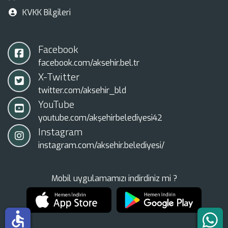
KVKK Bilgileri
Facebook
facebook.com/aksehir.bel.tr
X-Twitter
twitter.com/aksehir_bld
YouTube
youtube.com/akşehirbelediyesi42
Instagram
instagram.com/aksehir.belediyesi/
Mobil uygulamamızı indirdiniz mi ?
accessible