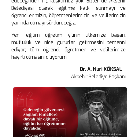
edeceğinden hiç kuşkumuz yok. Bizler de Akşehir
Belediyesi olarak eğitime katkı sunmayı ve
öğrencilerimizin, öğretmenlerimizin ve velilerimizin
yanında olmayı sürdüreceğiz.
Yeni eğitim öğretim yılının ülkemize başarı,
mutluluk ve nice gururlar getirmesini temenni
ediyor; tüm öğrenci, öğretmen ve velilerimize
hayırlı olmasını diliyorum.
Dr. A. Nuri KÖKSAL
Akşehir Belediye Başkanı