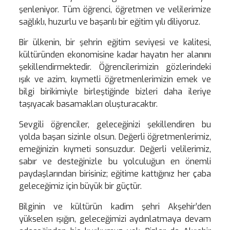
şenleniyor. Tüm öğrenci, öğretmen ve velilerimize
sağlıklı, huzurlu ve başarılı bir eğitim yılı diliyoruz.
Bir ülkenin, bir şehrin eğitim seviyesi ve kalitesi,
kültüründen ekonomisine kadar hayatın her alanını
şekillendirmektedir. Öğrencilerimizin gözlerindeki
ışık ve azim, kıymetli öğretmenlerimizin emek ve
bilgi birikimiyle birleştiğinde bizleri daha ileriye
taşıyacak basamakları oluşturacaktır.
Sevgili öğrenciler, geleceğinizi şekillendiren bu
yolda başarı sizinle olsun. Değerli öğretmenlerimiz,
emeğinizin kıymeti sonsuzdur. Değerli velilerimiz,
sabır ve desteğinizle bu yolculuğun en önemli
paydaşlarından birisiniz; eğitime kattığınız her çaba
geleceğimiz için büyük bir güçtür.
Bilginin ve kültürün kadim şehri Akşehir’den
yükselen ışığın, geleceğimizi aydınlatmaya devam